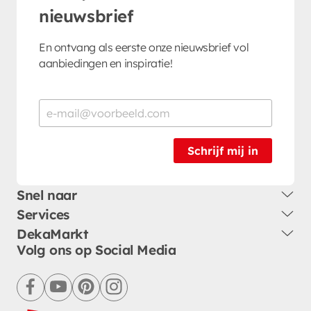
nieuwsbrief
En ontvang als eerste onze nieuwsbrief vol
aanbiedingen en inspiratie!
Schrijf mij in
Snel naar
Services
DekaMarkt
Volg ons op Social Media
facebook
youtube
pinterest
instagram