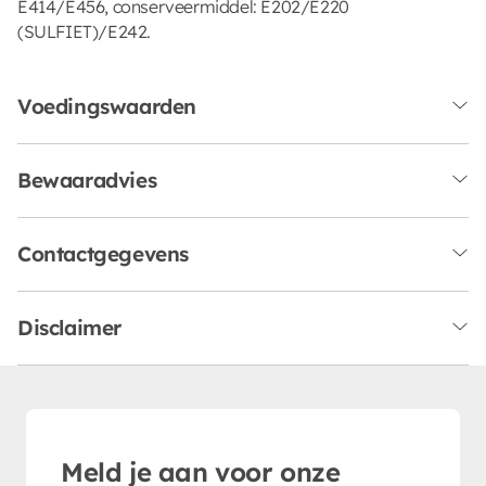
E414/E456, conserveermiddel: E202/E220
(SULFIET)/E242.
Voedingswaarden
Bewaaradvies
Contactgegevens
Disclaimer
Meld je aan voor onze