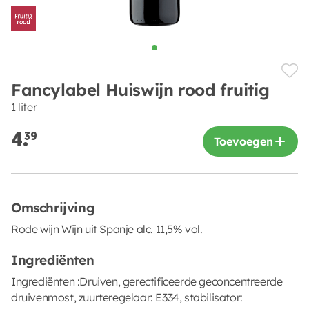
Fancylabel Huiswijn rood fruitig
1 liter
4.
39
Toevoegen
Omschrijving
Rode wijn Wijn uit Spanje alc. 11,5% vol.
Ingrediënten
Ingrediënten :Druiven, gerectificeerde geconcentreerde
druivenmost, zuurteregelaar: E334, stabilisator: