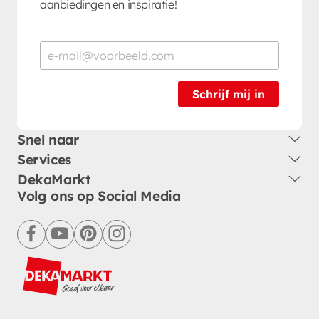
aanbiedingen en inspiratie!
Schrijf mij in
Snel naar
Services
DekaMarkt
Volg ons op Social Media
facebook
youtube
pinterest
instagram