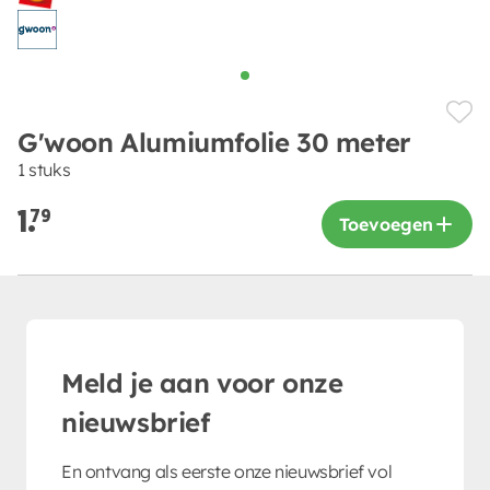
G'woon Alumiumfolie 30 meter
1 stuks
1.
79
Toevoegen
Meld je aan voor onze
nieuwsbrief
En ontvang als eerste onze nieuwsbrief vol