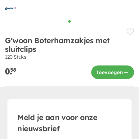
G'woon Boterhamzakjes met
sluitclips
120 Stuks
0.
58
Toevoegen
Meld je aan voor onze
nieuwsbrief