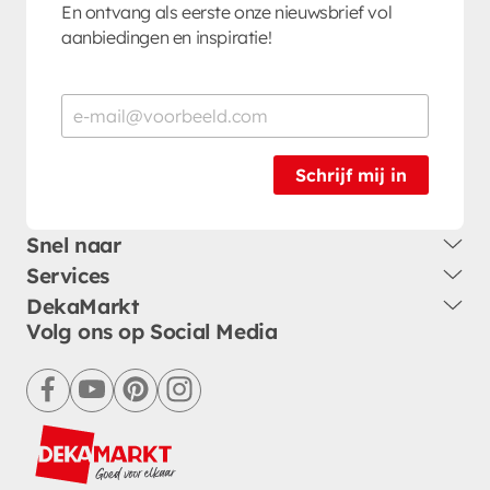
En ontvang als eerste onze nieuwsbrief vol
aanbiedingen en inspiratie!
Schrijf mij in
Snel naar
Services
DekaMarkt
Volg ons op Social Media
facebook
youtube
pinterest
instagram