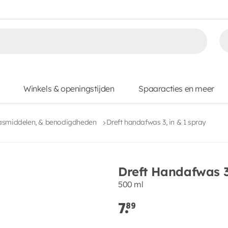
Winkels & openingstijden
Spaaracties en meer
asmiddelen, & benodigdheden
Dreft handafwas 3, in & 1 spray
Dreft Handafwas 3
500 ml
7.
89