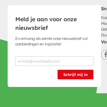
Sn
Fol
Meld je aan voor onze
Ma
nieuwsbrief
Geb
Du
En ontvang als eerste onze nieuwsbrief vol
Vo
aanbiedingen en inspiratie!
Schrijf mij in