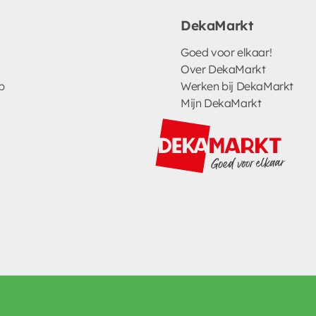
DekaMarkt
Goed voor elkaar!
Over DekaMarkt
p
Werken bij DekaMarkt
Mijn DekaMarkt