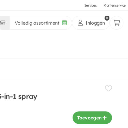
Services
Klantenservice
Volledig assortiment
Inloggen
-in-1 spray
Toevoegen