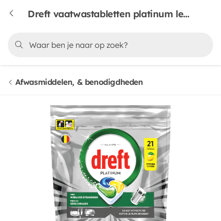
Dreft vaatwastabletten platinum lemon 21st
Afwasmiddelen, & benodigdheden