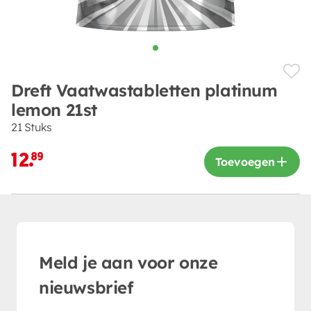
Dreft Vaatwastabletten platinum
lemon 21st
21 Stuks
12.
89
Toevoegen
Meld je aan voor onze
nieuwsbrief