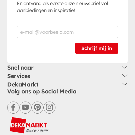
En ontvang als eerste onze nieuwsbrief vol
aanbiedingen en inspiratie!
Schrijf mij in
Snel naar
Services
DekaMarkt
Volg ons op Social Media
facebook
youtube
pinterest
instagram