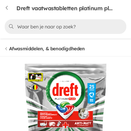
Dreft vaatwastabletten platinum plus original
Afwasmiddelen, & benodigdheden