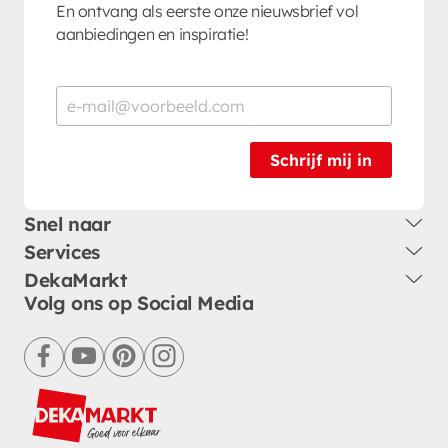
En ontvang als eerste onze nieuwsbrief vol
aanbiedingen en inspiratie!
Schrijf mij in
Snel naar
Services
DekaMarkt
Volg ons op Social Media
facebook
youtube
pinterest
instagram