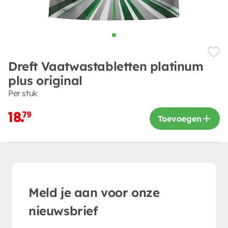
Dreft Vaatwastabletten platinum
plus original
Per stuk
18.
79
Toevoegen
Meld je aan voor onze
nieuwsbrief