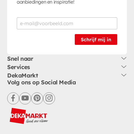
aanbiedingen en inspiratie!
Schrijf mij in
Snel naar
Services
DekaMarkt
Volg ons op Social Media
facebook
youtube
pinterest
instagram