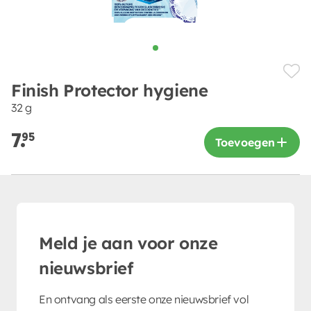
Finish Protector hygiene
32 g
7.
95
Toevoegen
Meld je aan voor onze
nieuwsbrief
En ontvang als eerste onze nieuwsbrief vol