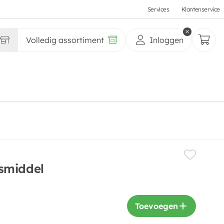
Services
Klantenservice
Volledig assortiment
Inloggen
smiddel
Toevoegen