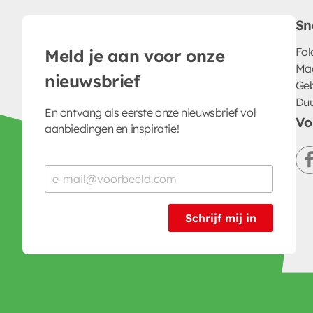
Sn
Fol
Meld je aan voor onze
Ma
nieuwsbrief
Geb
Du
En ontvang als eerste onze nieuwsbrief vol
Vo
aanbiedingen en inspiratie!
Schrijf mij in