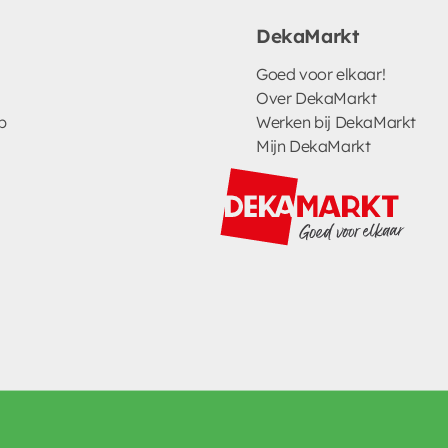
DekaMarkt
Goed voor elkaar!
Over DekaMarkt
p
Werken bij DekaMarkt
Mijn DekaMarkt