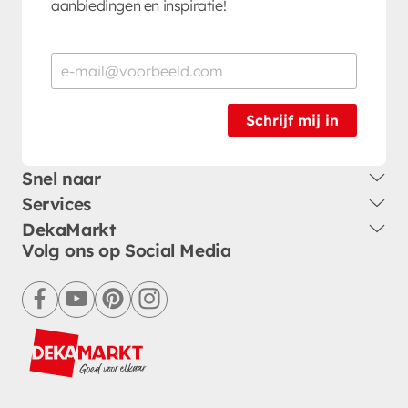
aanbiedingen en inspiratie!
Schrijf mij in
Snel naar
Services
DekaMarkt
Volg ons op Social Media
facebook
youtube
pinterest
instagram