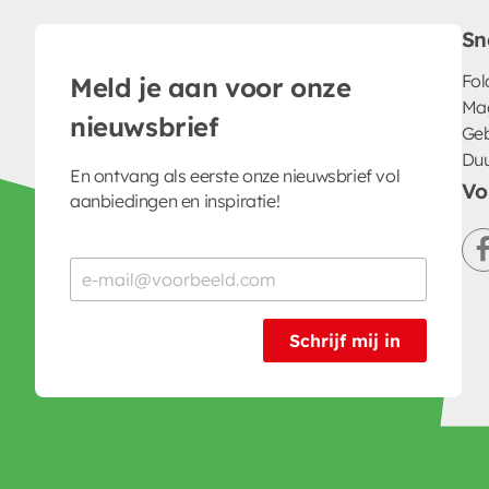
Sn
Fol
Meld je aan voor onze
Ma
nieuwsbrief
Geb
Du
En ontvang als eerste onze nieuwsbrief vol
Vo
aanbiedingen en inspiratie!
Schrijf mij in