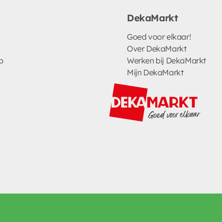
DekaMarkt
Goed voor elkaar!
Over DekaMarkt
p
Werken bij DekaMarkt
Mijn DekaMarkt