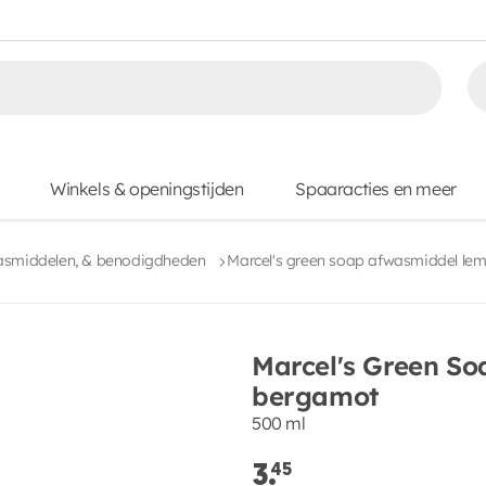
Winkels & openingstijden
Spaaracties en meer
asmiddelen, & benodigdheden
Marcel's green soap afwasmiddel le
Marcel's Green S
bergamot
500 ml
3.
45