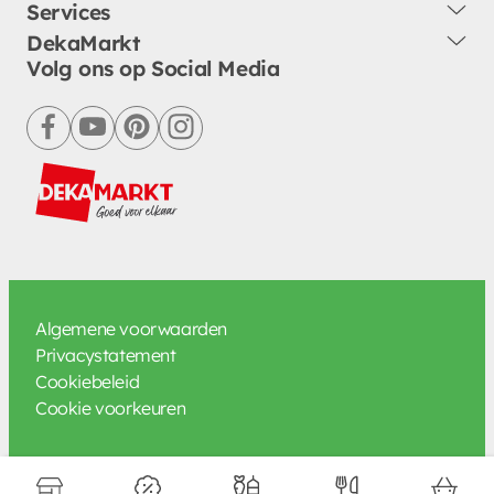
Services
DekaMarkt
Volg ons op Social Media
facebook
youtube
pinterest
instagram
Algemene voorwaarden
Privacystatement
Cookiebeleid
Cookie voorkeuren