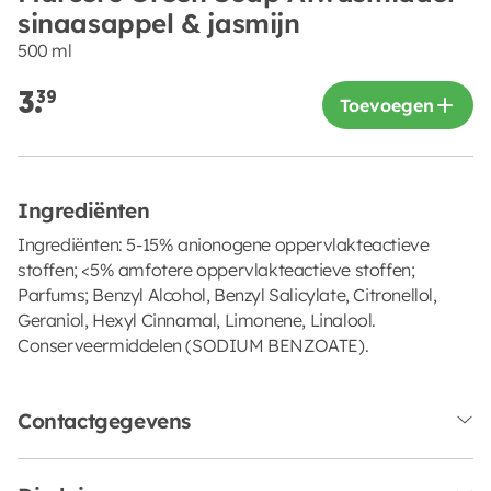
sinaasappel & jasmijn
500 ml
3.
39
Toevoegen
Ingrediënten
Ingrediënten: 5-15% anionogene oppervlakteactieve
stoffen; <5% amfotere oppervlakteactieve stoffen;
Parfums; Benzyl Alcohol, Benzyl Salicylate, Citronellol,
Geraniol, Hexyl Cinnamal, Limonene, Linalool.
Conserveermiddelen (SODIUM BENZOATE).
Contactgegevens