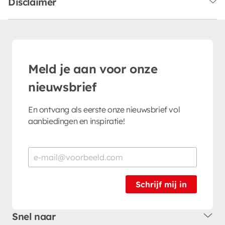
Disclaimer
Meld je aan voor onze
nieuwsbrief
En ontvang als eerste onze nieuwsbrief vol
aanbiedingen en inspiratie!
Schrijf mij in
Snel naar