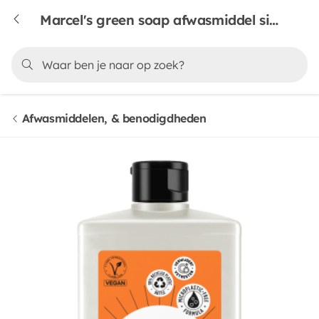
Marcel's green soap afwasmiddel sinaasappel & jasmijn
Afwasmiddelen, & benodigdheden