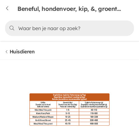
Beneful, hondenvoer, kip, &, groente & grainfree
Huisdieren