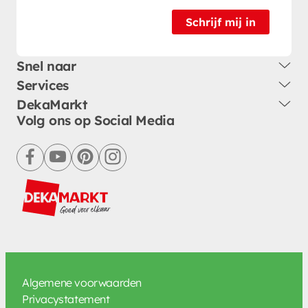
Schrijf mij in
Snel naar
Services
DekaMarkt
Volg ons op Social Media
facebook
youtube
pinterest
instagram
Algemene voorwaarden
Privacystatement