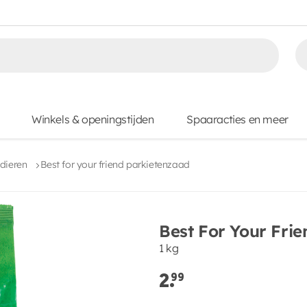
Winkels & openingstijden
Spaaracties en meer
dieren
Best for your friend parkietenzaad
Best For Your Fri
1 kg
2.
99