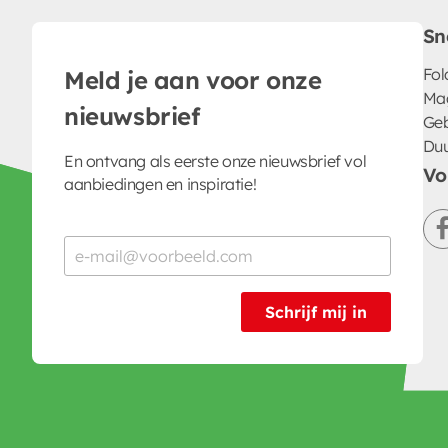
Sn
Fol
Meld je aan voor onze
Ma
nieuwsbrief
Geb
Du
En ontvang als eerste onze nieuwsbrief vol
Vo
aanbiedingen en inspiratie!
Schrijf mij in