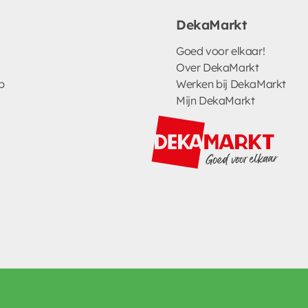
DekaMarkt
Goed voor elkaar!
Over DekaMarkt
p
Werken bij DekaMarkt
Mijn DekaMarkt