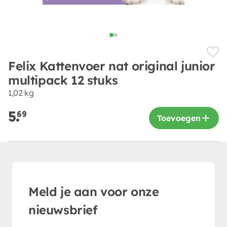
Felix Kattenvoer nat original junior
multipack 12 stuks
1,02 kg
5.
69
Toevoegen
Meld je aan voor onze
nieuwsbrief