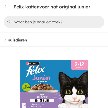
Felix kattenvoer nat original junior multipack 12 stuks
Huisdieren