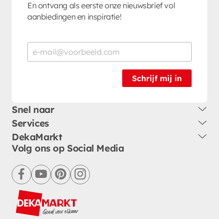
En ontvang als eerste onze nieuwsbrief vol
aanbiedingen en inspiratie!
Schrijf mij in
Snel naar
Services
DekaMarkt
Volg ons op Social Media
facebook
youtube
pinterest
instagram