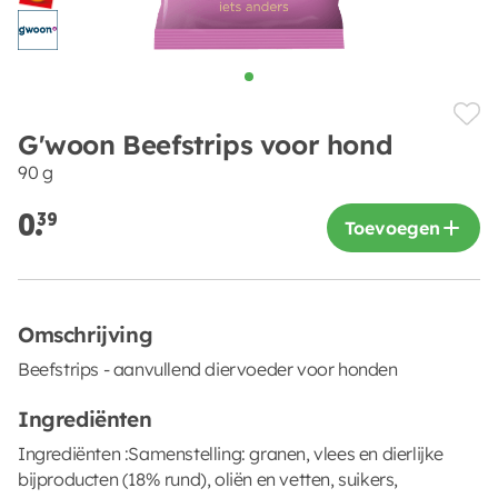
G'woon Beefstrips voor hond
90 g
0.
39
Toevoegen
Omschrijving
Beefstrips - aanvullend diervoeder voor honden
Ingrediënten
Ingrediënten :Samenstelling: granen, vlees en dierlijke
bijproducten (18% rund), oliën en vetten, suikers,