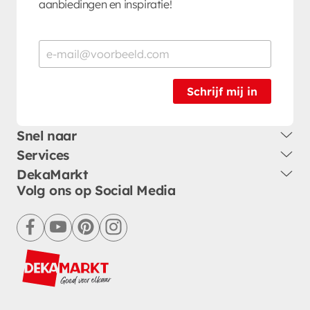
aanbiedingen en inspiratie!
Schrijf mij in
Snel naar
Services
DekaMarkt
Volg ons op Social Media
facebook
youtube
pinterest
instagram