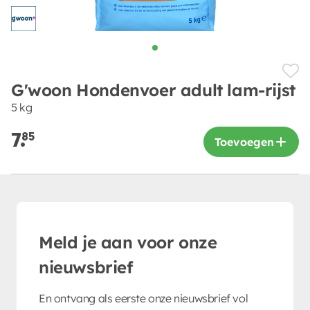
G'woon Hondenvoer adult lam-rijst
5 kg
7.
85
Toevoegen
Meld je aan voor onze
nieuwsbrief
En ontvang als eerste onze nieuwsbrief vol