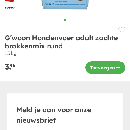
G'woon Hondenvoer adult zachte
brokkenmix rund
1,5 kg
3.
49
Toevoegen
Meld je aan voor onze
nieuwsbrief