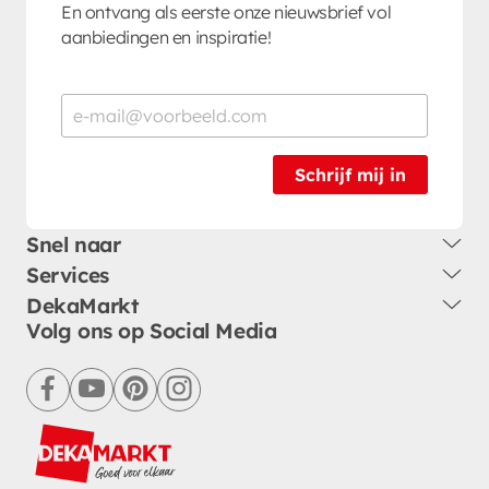
En ontvang als eerste onze nieuwsbrief vol
aanbiedingen en inspiratie!
Schrijf mij in
Snel naar
Services
DekaMarkt
Volg ons op Social Media
facebook
youtube
pinterest
instagram