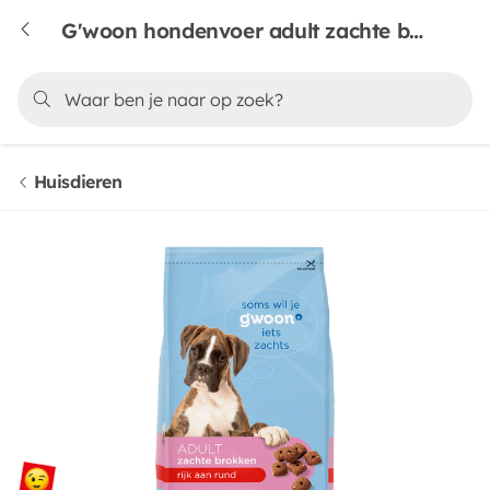
G'woon hondenvoer adult zachte brokkenmix rund
Huisdieren