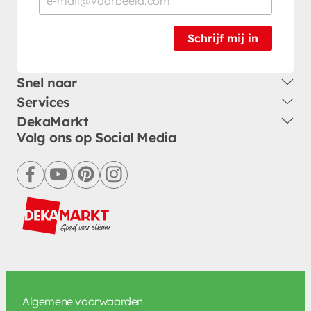
Schrijf mij in
Snel naar
Services
DekaMarkt
Volg ons op Social Media
facebook
youtube
pinterest
instagram
Algemene voorwaarden