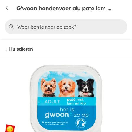
G'woon hondenvoer alu pate lam & kip
Huisdieren