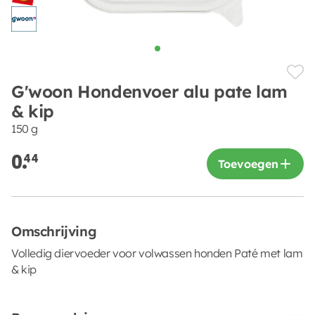
G'woon Hondenvoer alu pate lam
& kip
150 g
0.
44
Toevoegen
Omschrijving
Volledig diervoeder voor volwassen honden Paté met lam
& kip