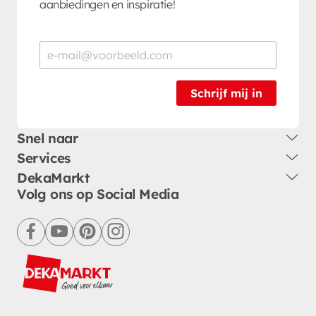
aanbiedingen en inspiratie!
Schrijf mij in
Snel naar
Services
DekaMarkt
Volg ons op Social Media
facebook
youtube
pinterest
instagram