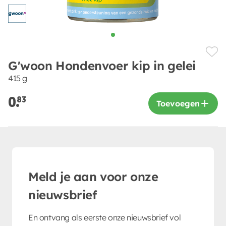
G'woon Hondenvoer kip in gelei
415 g
0.
83
Toevoegen
Meld je aan voor onze
nieuwsbrief
En ontvang als eerste onze nieuwsbrief vol