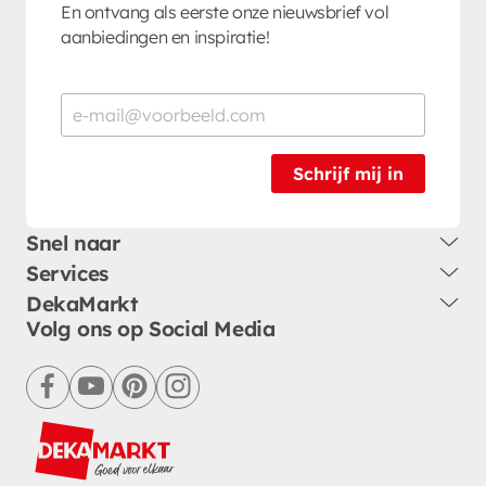
En ontvang als eerste onze nieuwsbrief vol
aanbiedingen en inspiratie!
Schrijf mij in
Snel naar
Services
DekaMarkt
Volg ons op Social Media
facebook
youtube
pinterest
instagram