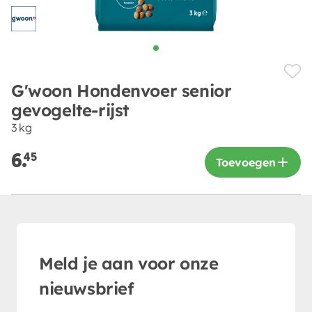
G'woon Hondenvoer senior
gevogelte-rijst
3 kg
6.
45
Toevoegen
Meld je aan voor onze
nieuwsbrief