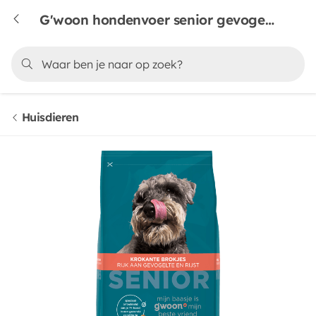
G'woon hondenvoer senior gevogelte & rijst
Huisdieren