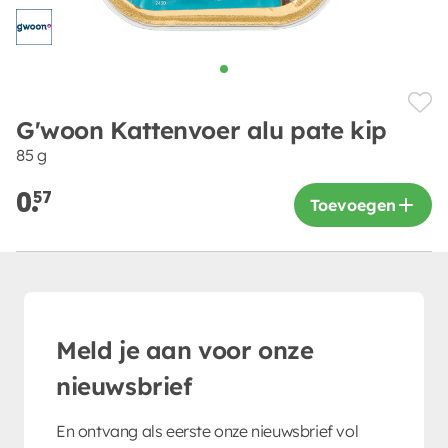
G'woon Kattenvoer alu pate kip
85 g
0.
57
Toevoegen
Meld je aan voor onze
nieuwsbrief
En ontvang als eerste onze nieuwsbrief vol