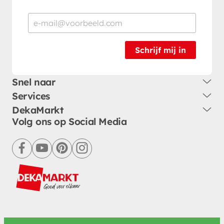
Schrijf mij in
Snel naar
Services
DekaMarkt
Volg ons op Social Media
facebook
youtube
pinterest
instagram