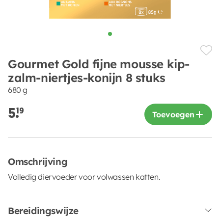
Gourmet Gold fijne mousse kip-
zalm-niertjes-konijn 8 stuks
680 g
5.
19
Toevoegen
Omschrijving
Volledig diervoeder voor volwassen katten.
Bereidingswijze