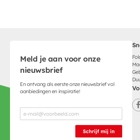
Sn
Fol
Meld je aan voor onze
Ma
nieuwsbrief
Geb
Du
En ontvang als eerste onze nieuwsbrief vol
Vo
aanbiedingen en inspiratie!
Schrijf mij in