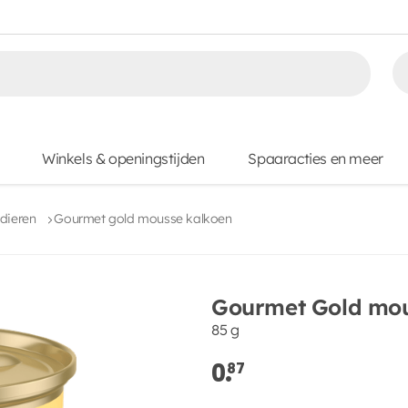
Winkels & openingstijden
Spaaracties en meer
dieren
Gourmet gold mousse kalkoen
Gourmet Gold mou
85 g
0.
87