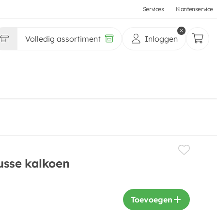
Services
Klantenservice
Volledig assortiment
Inloggen
sse kalkoen
Toevoegen