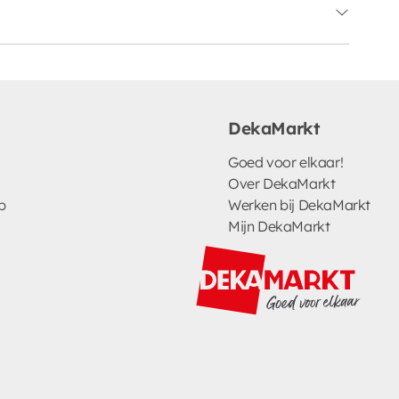
DekaMarkt
Goed voor elkaar!
Over DekaMarkt
p
Werken bij DekaMarkt
Mijn DekaMarkt