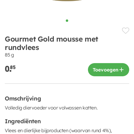
Gourmet Gold mousse met
rundvlees
85 g
0.
85
Toevoegen
Omschrijving
Volledig diervoeder voor volwassen katten.
Ingrediënten
Vlees en dierlijke bijproducten (waarvan rund 4%),