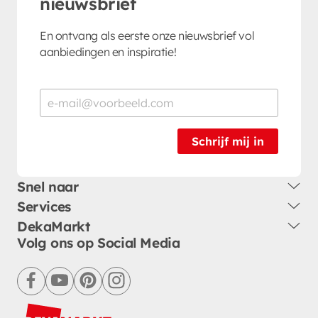
nieuwsbrief
En ontvang als eerste onze nieuwsbrief vol
aanbiedingen en inspiratie!
Schrijf mij in
Snel naar
Services
DekaMarkt
Volg ons op Social Media
facebook
youtube
pinterest
instagram