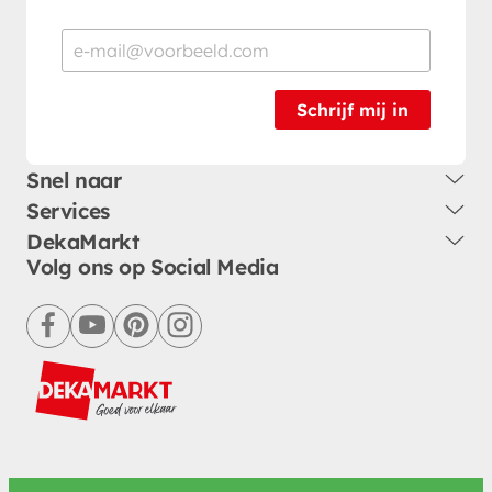
Schrijf mij in
Snel naar
Services
DekaMarkt
Volg ons op Social Media
facebook
youtube
pinterest
instagram