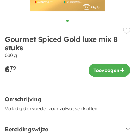
Gourmet Spiced Gold luxe mix 8
stuks
680 g
6.
79
Toevoegen
Omschrijving
Volledig diervoeder voor volwassen katten.
Bereidingswijze