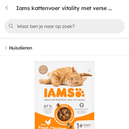
Iams kattenvoer vitality met verse kip
Huisdieren