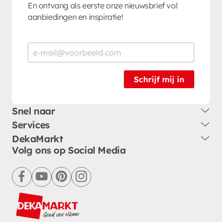
En ontvang als eerste onze nieuwsbrief vol
aanbiedingen en inspiratie!
Schrijf mij in
Snel naar
Services
DekaMarkt
Volg ons op Social Media
facebook
youtube
pinterest
instagram