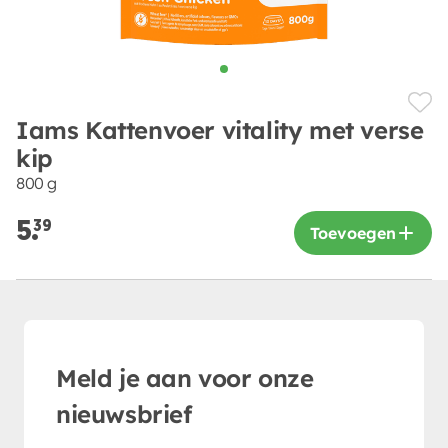
Iams Kattenvoer vitality met verse
kip
800 g
5.
39
Toevoegen
Meld je aan voor onze
nieuwsbrief