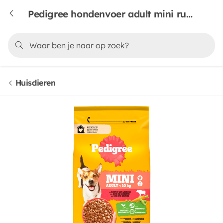
Pedigree hondenvoer adult mini rund en groente
Huisdieren