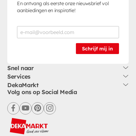
En ontvang als eerste onze nieuwsbrief vol
aanbiedingen en inspiratie!
Schrijf mij in
Snel naar
Services
DekaMarkt
Volg ons op Social Media
facebook
youtube
pinterest
instagram