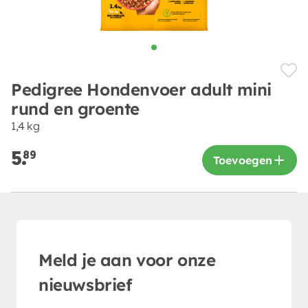
Pedigree Hondenvoer adult mini
rund en groente
1,4 kg
5.
89
Toevoegen
Meld je aan voor onze
nieuwsbrief