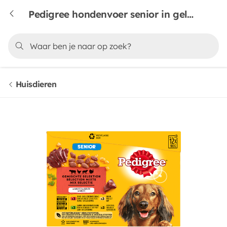
Pedigree hondenvoer senior in gelei 12 stuks
Huisdieren