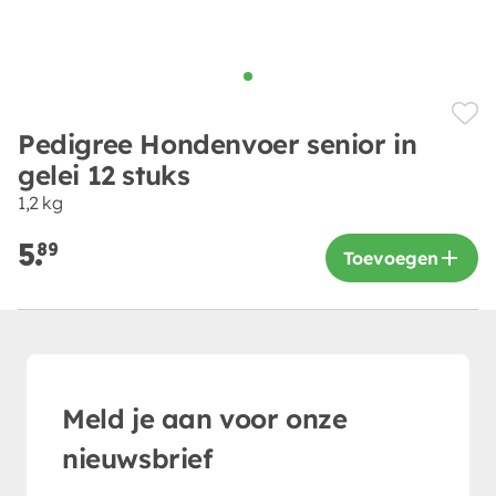
Pedigree Hondenvoer senior in
gelei 12 stuks
1,2 kg
5.
89
Toevoegen
Meld je aan voor onze
nieuwsbrief