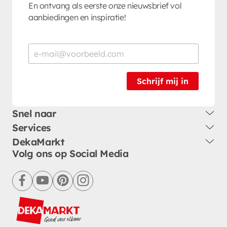
En ontvang als eerste onze nieuwsbrief vol
aanbiedingen en inspiratie!
Schrijf mij in
Snel naar
Services
DekaMarkt
Volg ons op Social Media
facebook
youtube
pinterest
instagram