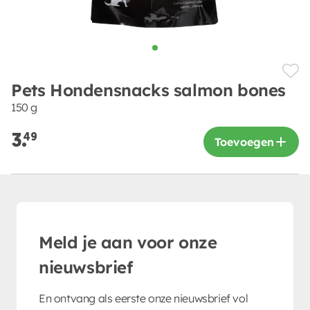
Pets Hondensnacks salmon bones
150 g
3.
49
Toevoegen
Meld je aan voor onze
nieuwsbrief
En ontvang als eerste onze nieuwsbrief vol