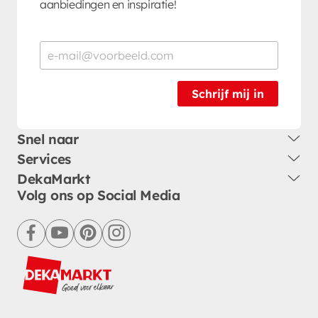
aanbiedingen en inspiratie!
Schrijf mij in
Snel naar
Services
DekaMarkt
Volg ons op Social Media
facebook
youtube
pinterest
instagram