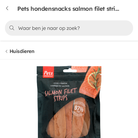
Pets hondensnacks salmon filet strips
Huisdieren