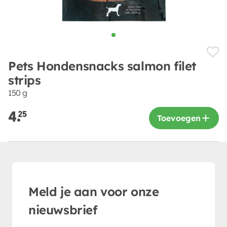
Pets Hondensnacks salmon filet
strips
150 g
4.
25
Toevoegen
Meld je aan voor onze
nieuwsbrief