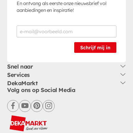
En ontvang als eerste onze nieuwsbrief vol
aanbiedingen en inspiratie!
Schrijf mij in
Snel naar
Services
DekaMarkt
Volg ons op Social Media
facebook
youtube
pinterest
instagram