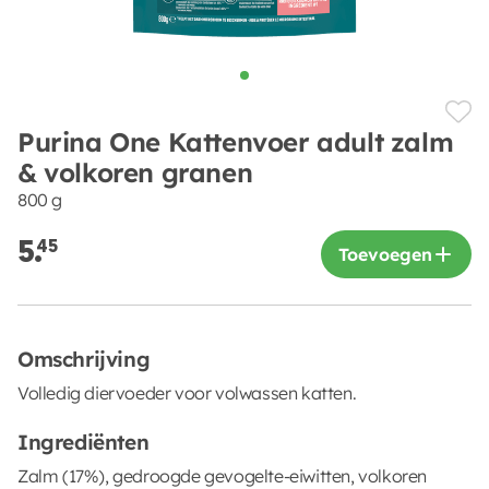
Purina One Kattenvoer adult zalm
& volkoren granen
800 g
5.
45
Toevoegen
Omschrijving
Volledig diervoeder voor volwassen katten.
Ingrediënten
Zalm (17%), gedroogde gevogelte-eiwitten, volkoren