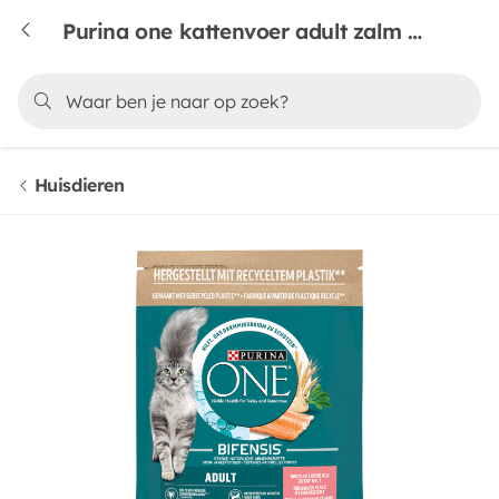
Purina one kattenvoer adult zalm & volkoren granen
Huisdieren