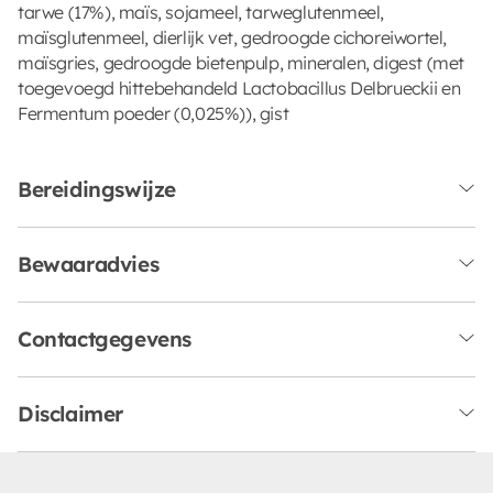
tarwe (17%), maïs, sojameel, tarweglutenmeel,
maïsglutenmeel, dierlijk vet, gedroogde cichoreiwortel,
maïsgries, gedroogde bietenpulp, mineralen, digest (met
toegevoegd hittebehandeld Lactobacillus Delbrueckii en
Fermentum poeder (0,025%)), gist
Bereidingswijze
Bewaaradvies
Contactgegevens
Disclaimer