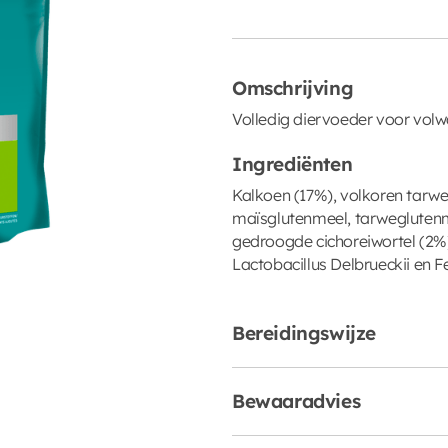
Omschrijving
Volledig diervoeder voor volw
Ingrediënten
Kalkoen (17%), volkoren tarwe
maïsglutenmeel, tarweglutenmee
gedroogde cichoreiwortel (2%
Lactobacillus Delbrueckii en 
Bereidingswijze
Bewaaradvies