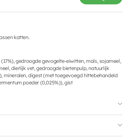
assen katten.
 (17%), gedroogde gevogelte-eiwitten, maïs, sojameel,
l, dierlijk vet, gedroogde bietenpulp, natuurlijk
), mineralen, digest (met toegevoegd hittebehandeld
Fermentum poeder (0,025%)), gist