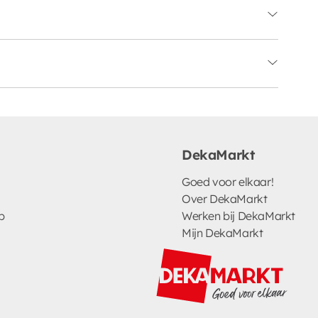
DekaMarkt
Goed voor elkaar!
Over DekaMarkt
p
Werken bij DekaMarkt
Mijn DekaMarkt