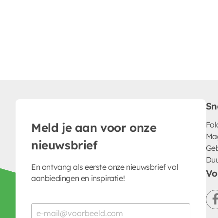
Sn
Fol
Meld je aan voor onze
Ma
nieuwsbrief
Geb
Du
En ontvang als eerste onze nieuwsbrief vol
Vo
aanbiedingen en inspiratie!