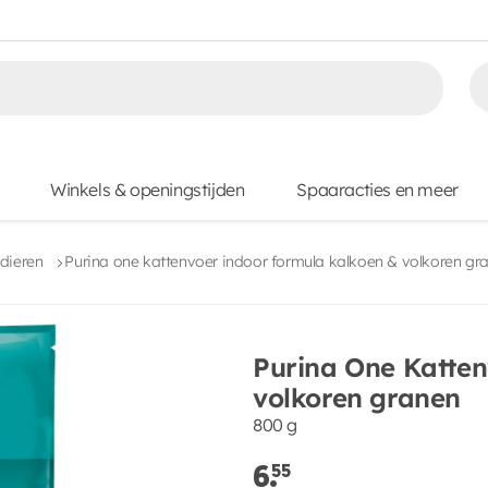
Winkels & openingstijden
Spaaracties en meer
dieren
Purina one kattenvoer indoor formula kalkoen & volkoren gr
Purina One Katten
volkoren granen
800 g
6.
55