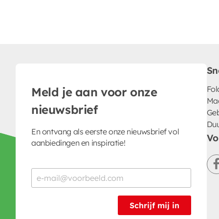
Sn
Fol
Meld je aan voor onze
Ma
nieuwsbrief
Geb
Du
En ontvang als eerste onze nieuwsbrief vol
Vo
aanbiedingen en inspiratie!
Schrijf mij in