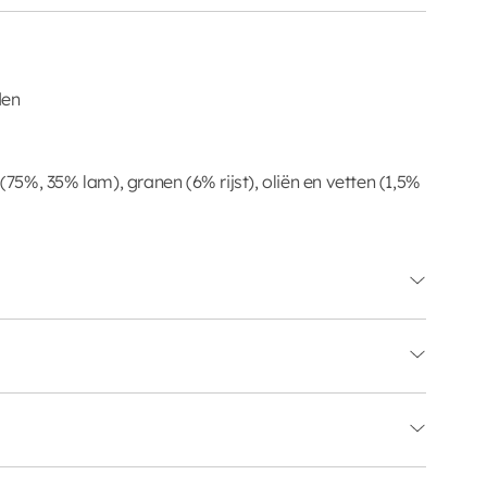
den
 (75%, 35% lam), granen (6% rijst), oliën en vetten (1,5%