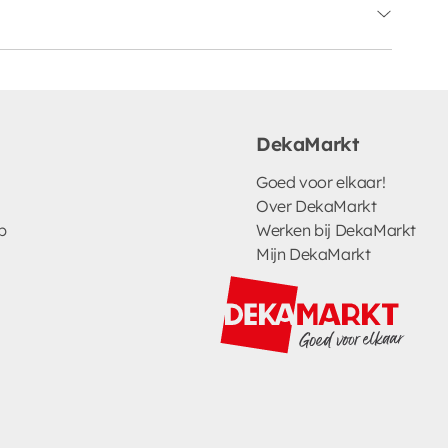
DekaMarkt
Goed voor elkaar!
Over DekaMarkt
p
Werken bij DekaMarkt
Mijn DekaMarkt