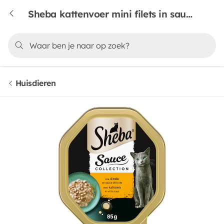
Sheba kattenvoer mini filets in saus kalkoen
Huisdieren