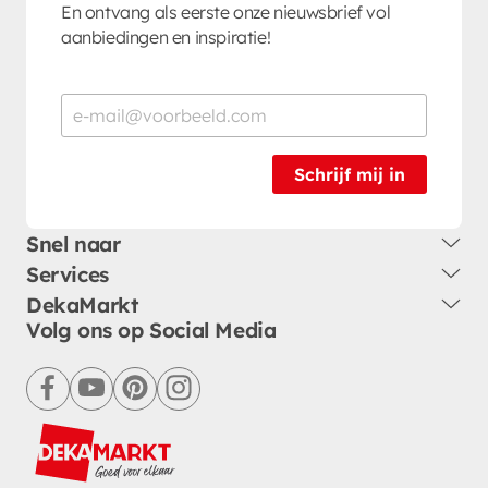
En ontvang als eerste onze nieuwsbrief vol
aanbiedingen en inspiratie!
Schrijf mij in
Snel naar
Services
DekaMarkt
Volg ons op Social Media
facebook
youtube
pinterest
instagram