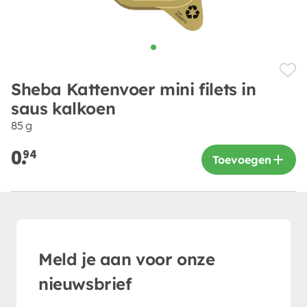
Sheba Kattenvoer mini filets in
saus kalkoen
85 g
0.
94
Toevoegen
Meld je aan voor onze
nieuwsbrief