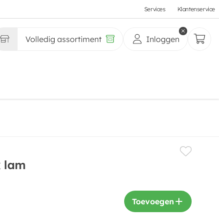
Services
Klantenservice
Volledig assortiment
Inloggen
k lam
Toevoegen