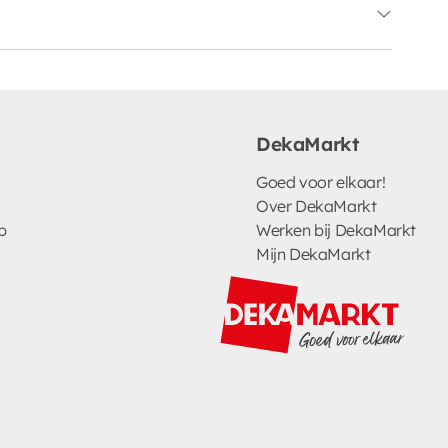
DekaMarkt
Goed voor elkaar!
Over DekaMarkt
p
Werken bij DekaMarkt
Mijn DekaMarkt