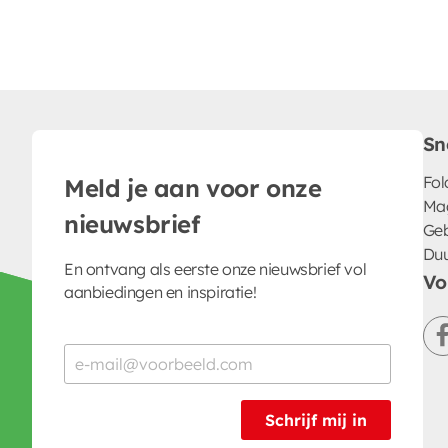
Sn
Fol
Meld je aan voor onze
Ma
nieuwsbrief
Geb
Du
En ontvang als eerste onze nieuwsbrief vol
Vo
aanbiedingen en inspiratie!
Schrijf mij in