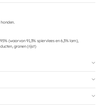
 honden.
n 95% (waarvan 91,3% spiervlees en 6,3% lam),
ducten, granen (rijst)