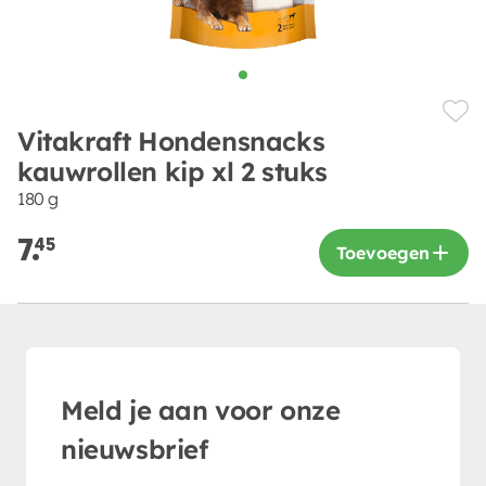
Vitakraft Hondensnacks
kauwrollen kip xl 2 stuks
180 g
7.
45
Toevoegen
Meld je aan voor onze
nieuwsbrief