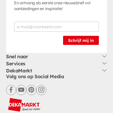
En ontvang als eerste onze nieuwsbrief vol
aanbiedingen en inspiratie!
Schrijf mij in
Snel naar
Services
DekaMarkt
Volg ons op Social Media
facebook
youtube
pinterest
instagram