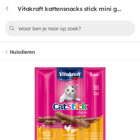
Vitakraft kattensnacks stick mini gevogelte lever 3 stuks
Huisdieren