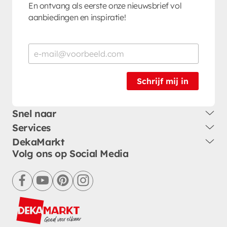
En ontvang als eerste onze nieuwsbrief vol
aanbiedingen en inspiratie!
Schrijf mij in
Snel naar
Services
DekaMarkt
Volg ons op Social Media
facebook
youtube
pinterest
instagram