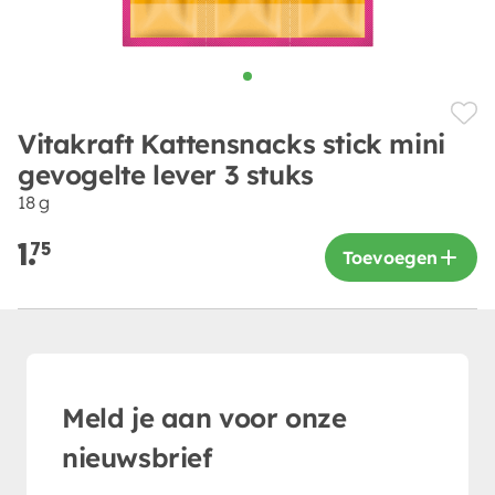
Vitakraft Kattensnacks stick mini
gevogelte lever 3 stuks
18 g
1.
75
Toevoegen
Meld je aan voor onze
nieuwsbrief