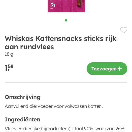
Whiskas Kattensnacks sticks rijk
aan rundvlees
18 g
1.
59
Toevoegen
Omschrijving
Aanvullend diervoeder voor volwassen katten.
Ingrediënten
Vlees en dierlijke bijproducten (totaal 90%, waarvan 26%