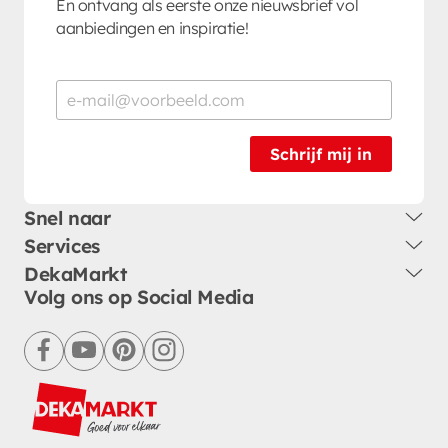
En ontvang als eerste onze nieuwsbrief vol
aanbiedingen en inspiratie!
Schrijf mij in
Snel naar
Services
DekaMarkt
Volg ons op Social Media
facebook
youtube
pinterest
instagram