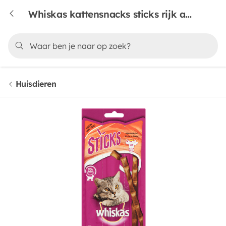
Whiskas kattensnacks sticks rijk aan rundvlees
Huisdieren