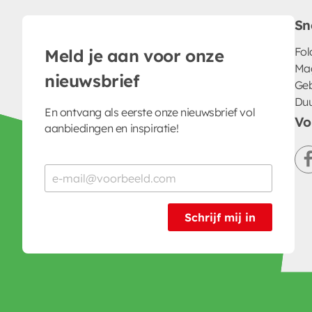
Sn
Fol
Meld je aan voor onze
Ma
nieuwsbrief
Geb
Du
En ontvang als eerste onze nieuwsbrief vol
Vo
aanbiedingen en inspiratie!
Schrijf mij in