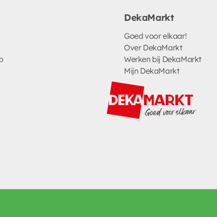
DekaMarkt
Goed voor elkaar!
Over DekaMarkt
p
Werken bij DekaMarkt
Mijn DekaMarkt