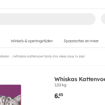
Winkels & openingstijden
Spaaracties en meer
dieren
Whiskas kattenvoer tasty mix vlees saus 1+ jaar
Whiskas Kattenvoer
1,02 kg
6.
45