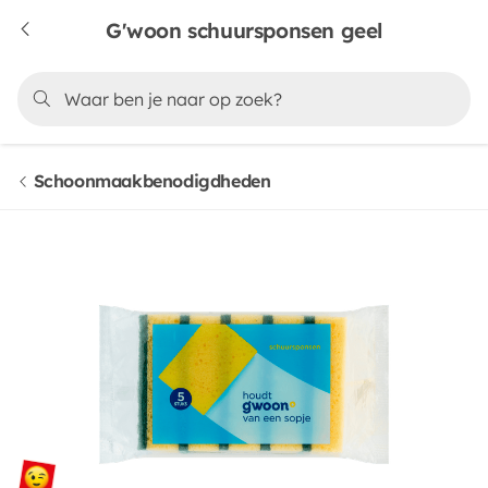
G'woon schuursponsen geel
Schoonmaakbenodigdheden