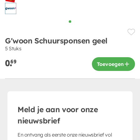
G'woon Schuursponsen geel
5 Stuks
0.
69
Toevoegen
Meld je aan voor onze
nieuwsbrief
En ontvang als eerste onze nieuwsbrief vol