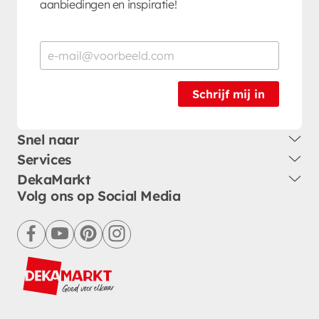
aanbiedingen en inspiratie!
Schrijf mij in
Snel naar
Services
DekaMarkt
Volg ons op Social Media
facebook
youtube
pinterest
instagram