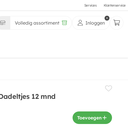
Services
Klantenservice
Volledig assortiment
Inloggen
Dadeltjes 12 mnd
Toevoegen