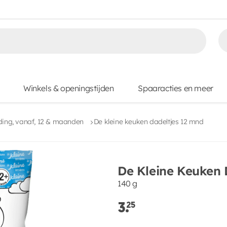
Winkels & openingstijden
Spaaracties en meer
ing, vanaf, 12 & maanden
De kleine keuken dadeltjes 12 mnd
De Kleine Keuken 
140 g
3.
25