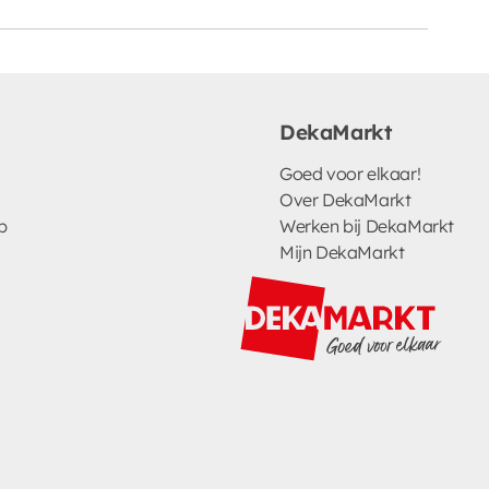
DekaMarkt
Goed voor elkaar!
Over DekaMarkt
p
Werken bij DekaMarkt
Mijn DekaMarkt