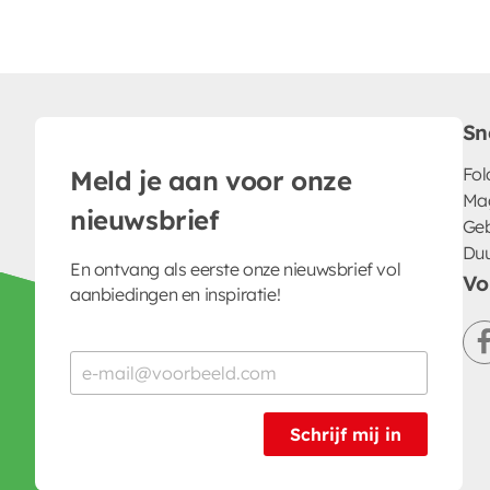
Sn
Fol
Meld je aan voor onze
Ma
nieuwsbrief
Geb
Du
En ontvang als eerste onze nieuwsbrief vol
Vo
aanbiedingen en inspiratie!
Schrijf mij in