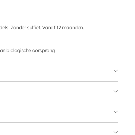
els. Zonder sulfiet. Vanaf 12 maanden.
 van biologische oorsprong