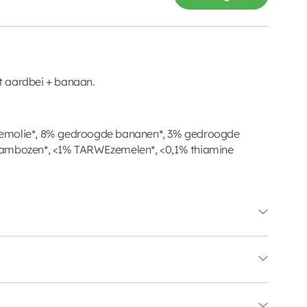
 aardbei + banaan.
emolie*, 8% gedroogde bananen*, 3% gedroogde
rambozen*, <1% TARWEzemelen*, <0,1% thiamine