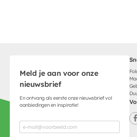
Sn
Fol
Meld je aan voor onze
Ma
nieuwsbrief
Geb
Du
En ontvang als eerste onze nieuwsbrief vol
Vo
aanbiedingen en inspiratie!