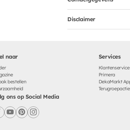
Disclaimer
el naar
Services
der
Klantenservice
gazine
Primera
ak bestellen
DekaMarkt Ap
urzaamheid
Terugroepactie
lg ons op Social Media
facebook
youtube
pinterest
instagram