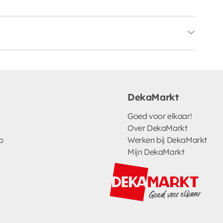
DekaMarkt
Goed voor elkaar!
Over DekaMarkt
p
Werken bij DekaMarkt
Mijn DekaMarkt