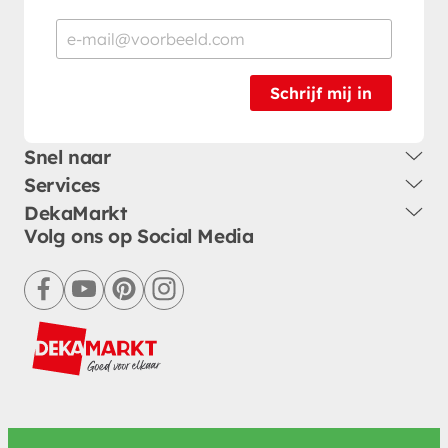
Schrijf mij in
Snel naar
Services
DekaMarkt
Volg ons op Social Media
facebook
youtube
pinterest
instagram