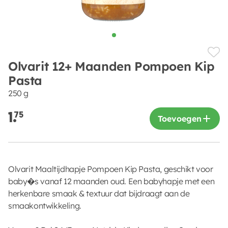
Olvarit 12+ Maanden Pompoen Kip
Pasta
250 g
1.
75
Toevoegen
Olvarit Maaltijdhapje Pompoen Kip Pasta, geschikt voor
baby�s vanaf 12 maanden oud. Een babyhapje met een
herkenbare smaak & textuur dat bijdraagt aan de
smaakontwikkeling.