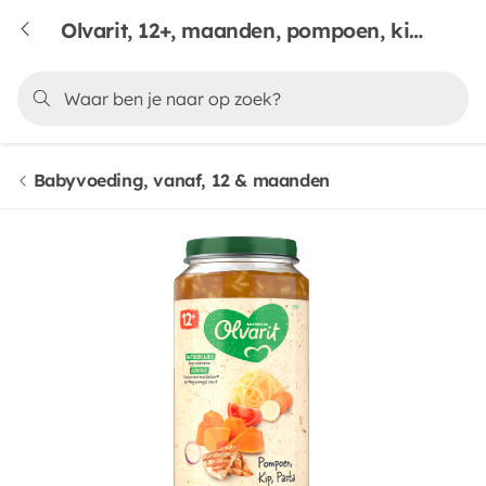
Olvarit, 12+, maanden, pompoen, kip & pasta
Babyvoeding, vanaf, 12 & maanden