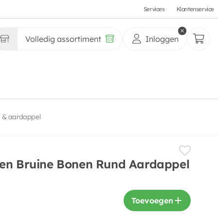
Services
Klantenservice
Volledig assortiment
Inloggen
d & aardappel
den Bruine Bonen Rund Aardappel
Toevoegen