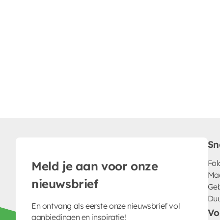
Sn
Fol
Meld je aan voor onze
Ma
nieuwsbrief
Geb
Du
En ontvang als eerste onze nieuwsbrief vol
Vo
aanbiedingen en inspiratie!