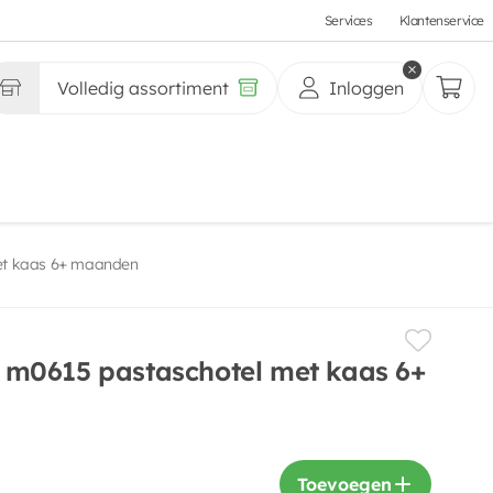
Services
Klantenservice
Volledig assortiment
Inloggen
et kaas 6+ maanden
m0615 pastaschotel met kaas 6+
Toevoegen