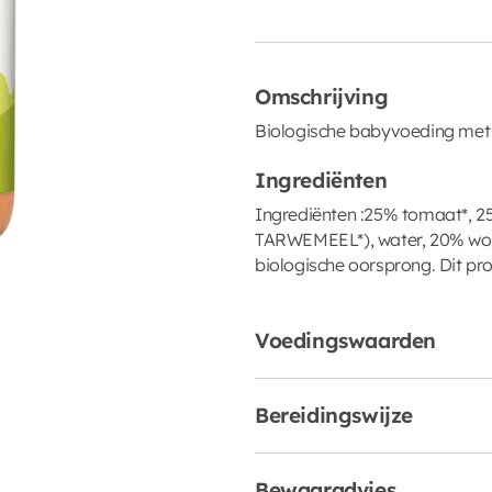
Omschrijving
Biologische babyvoeding met
Ingrediënten
Ingrediënten :25% tomaat*, 2
TARWEMEEL*), water, 20% wor
biologische oorsprong. Dit p
Voedingswaarden
Bereidingswijze
Bewaaradvies