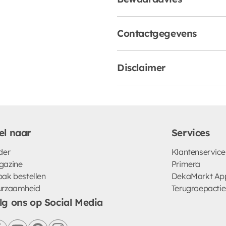
Contactgegevens
Disclaimer
el naar
Services
der
Klantenservice
gazine
Primera
ak bestellen
DekaMarkt Ap
urzaamheid
Terugroepactie
lg ons op Social Media