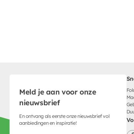
Sn
Fol
Meld je aan voor onze
Ma
nieuwsbrief
Geb
Du
En ontvang als eerste onze nieuwsbrief vol
Vo
aanbiedingen en inspiratie!