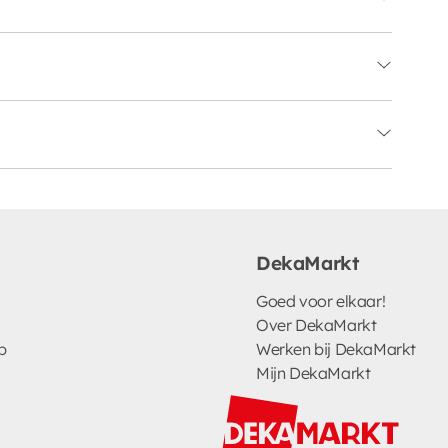
DekaMarkt
Goed voor elkaar!
Over DekaMarkt
p
Werken bij DekaMarkt
Mijn DekaMarkt