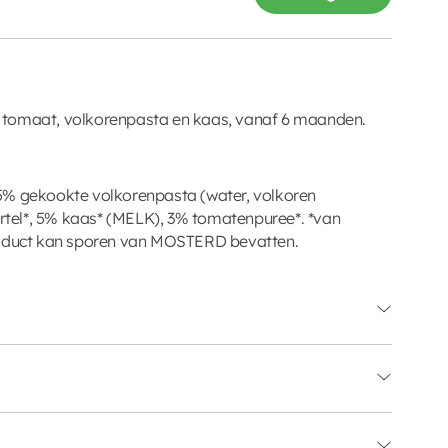
 tomaat, volkorenpasta en kaas, vanaf 6 maanden.
5% gekookte volkorenpasta (water, volkoren
tel*, 5% kaas* (MELK), 3% tomatenpuree*. *van
roduct kan sporen van MOSTERD bevatten.