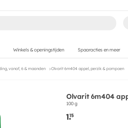
Winkels & openingstijden
Spaaracties en meer
ing, vanaf, 6 & maanden
Olvarit 6m404 appel, perzik & pompoen
Olvarit 6m404 ap
100 g
1.
15