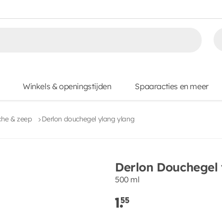
Winkels & openingstijden
Spaaracties en meer
che & zeep
Derlon douchegel ylang ylang
Derlon Douchegel 
500 ml
1.
55