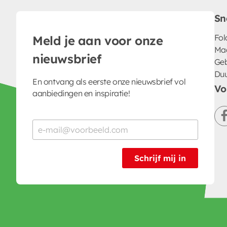
Sn
Fol
Meld je aan voor onze
Ma
nieuwsbrief
Geb
Du
En ontvang als eerste onze nieuwsbrief vol
Vo
aanbiedingen en inspiratie!
Schrijf mij in