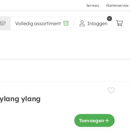
Services
Klantenservice
Volledig assortiment
Inloggen
ylang ylang
Toevoegen