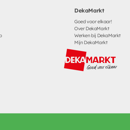
DekaMarkt
Goed voor elkaar!
Over DekaMarkt
p
Werken bij DekaMarkt
Mijn DekaMarkt