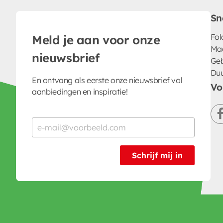
Sn
Fol
Meld je aan voor onze
Ma
nieuwsbrief
Geb
Du
En ontvang als eerste onze nieuwsbrief vol
Vo
aanbiedingen en inspiratie!
Schrijf mij in