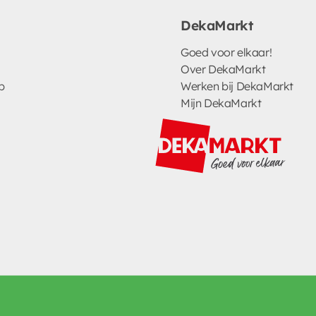
DekaMarkt
Goed voor elkaar!
Over DekaMarkt
p
Werken bij DekaMarkt
Mijn DekaMarkt