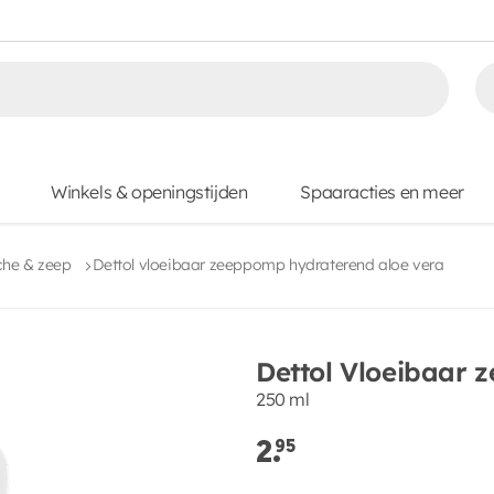
Winkels & openingstijden
Spaaracties en meer
che & zeep
Dettol vloeibaar zeeppomp hydraterend aloe vera
Dettol Vloeibaar 
250 ml
2.
95