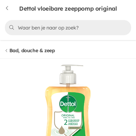
Dettol vloeibare zeeppomp original
Bad, douche & zeep