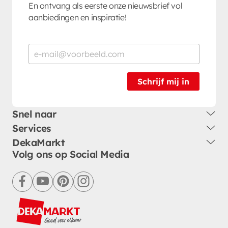
En ontvang als eerste onze nieuwsbrief vol
aanbiedingen en inspiratie!
Schrijf mij in
Snel naar
Services
DekaMarkt
Volg ons op Social Media
facebook
youtube
pinterest
instagram