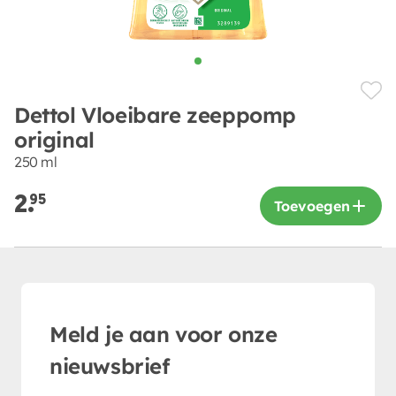
Dettol Vloeibare zeeppomp
original
250 ml
2.
95
Toevoegen
Meld je aan voor onze
nieuwsbrief