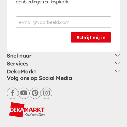
aanbiedingen en inspiratie!
Schrijf mij in
Snel naar
Services
DekaMarkt
Volg ons op Social Media
facebook
youtube
pinterest
instagram